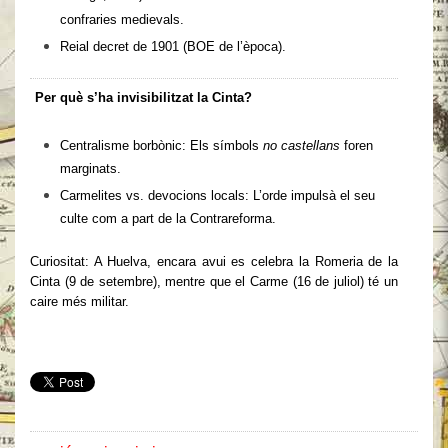
confraries medievals.
Reial decret de 1901 (BOE de l’època).
Per què s’ha invisibilitzat la Cinta?
Centralisme borbònic: Els símbols
no castellans
foren
marginats.
Carmelites vs. devocions locals: L’orde impulsà el seu
culte com a part de la Contrareforma.
Curiositat: A Huelva, encara avui es celebra la Romeria de la
Cinta (9 de setembre), mentre que el Carme (16 de juliol) té un
caire més militar.