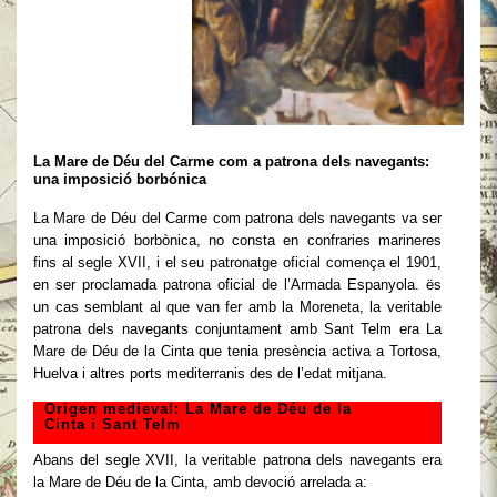
La Mare de Déu del Carme com a patrona dels navegants:
una imposició borbónica
La Mare de Déu del Carme com patrona dels navegants va ser
una imposició borbònica, no consta en confraries marineres
fins al segle XVII, i el seu patronatge oficial comença el 1901,
en ser proclamada patrona oficial de l’Armada Espanyola. ës
un cas semblant al que van fer amb la Moreneta, la veritable
patrona dels navegants conjuntament amb Sant Telm era La
Mare de Déu de la Cinta que tenia presència activa a Tortosa,
Huelva i altres ports mediterranis des de l’edat mitjana.
Origen medieval: La Mare de Déu de la
Cinta i Sant Telm
Abans del segle XVII, la veritable patrona dels navegants era
la Mare de Déu de la Cinta, amb devoció arrelada a: