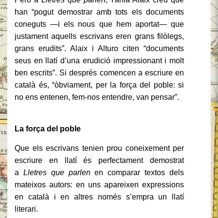
han “pogut demostrar amb tots els documents
coneguts —i els nous que hem aportat— que
justament aquells escrivans eren grans filòlegs,
grans erudits”. Alaix i Alturo citen “documents
seus en llatí d’una erudició impressionant i molt
ben escrits”. Si després comencen a escriure en
català és, “òbviament, per la força del poble: si
no ens entenen, fem-nos entendre, van pensar”.
La força del poble
Que els escrivans tenien prou coneixement per
escriure en llatí és perfectament demostrat
a
Lletres que parlen
en comparar textos dels
mateixos autors: en uns apareixen expressions
en català i en altres només s’empra un llatí
literari.