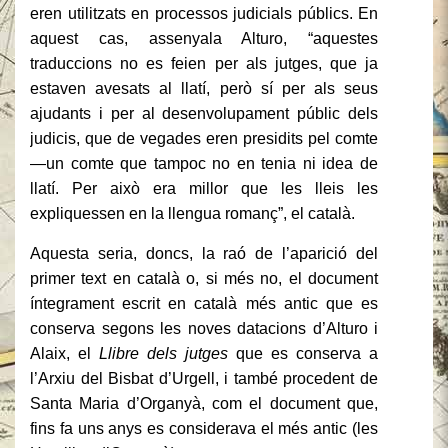
eren utilitzats en processos judicials públics. En
aquest cas, assenyala Alturo, “aquestes
traduccions no es feien per als jutges, que ja
estaven avesats al llatí, però sí per als seus
ajudants i per al desenvolupament públic dels
judicis, que de vegades eren presidits pel comte
—un comte que tampoc no en tenia ni idea de
llatí. Per això era millor que les lleis les
expliquessen en la llengua romanç”, el català.
Aquesta seria, doncs, la raó de l’aparició del
primer text en català o, si més no, el document
íntegrament escrit en català més antic que es
conserva segons les noves datacions d’Alturo i
Alaix, el
Llibre dels jutges
que es conserva a
l’Arxiu del Bisbat d’Urgell, i també procedent de
Santa Maria d’Organyà, com el document que,
fins fa uns anys es considerava el més antic (les