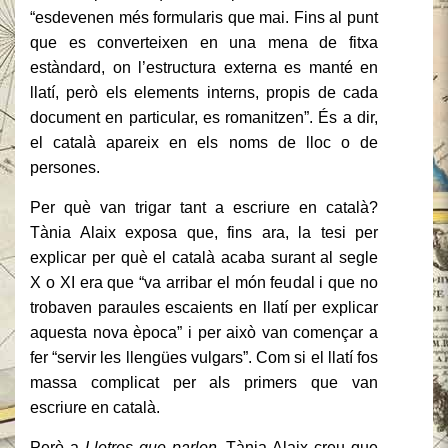
“esdevenen més formularis que mai. Fins al punt
que es converteixen en una mena de fitxa
estàndard, on l’estructura externa es manté en
llatí, però els elements interns, propis de cada
document en particular, es romanitzen”. És a dir,
el català apareix en els noms de lloc o de
persones.
Per què van trigar tant a escriure en català?
Tània Alaix exposa que, fins ara, la tesi per
explicar per què el català acaba surant al segle
X o XI era que “va arribar el món feudal i que no
trobaven paraules escaients en llatí per explicar
aquesta nova època” i per això van començar a
fer “servir les llengües vulgars”. Com si el llatí fos
massa complicat per als primers que van
escriure en català.
Però a
Lletres que parlen
, Tània Alaix creu que