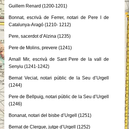
Guillem Renard (1200-1201)
Bonnat, escrivà de Ferrer, notari de Pere I de
Catalunya-Aragó (1210- 1212)
Pere, sacerdot d’Alzina (1235)
Pere de Molins, prevere (1241)
Arnall Mir, escrivà de Sant Pere de la vall de
Senyiu (1241-1242)
Bernat Veciat, notari públic de la Seu d’Urgell
(1244)
Pere de Bellpuig, notari públic de la Seu d’Urgell
(1246)
Bonanat, notari del bisbe d’Urgell (1251)
Bernat de Clergue, jutge d’Urgell (1252)